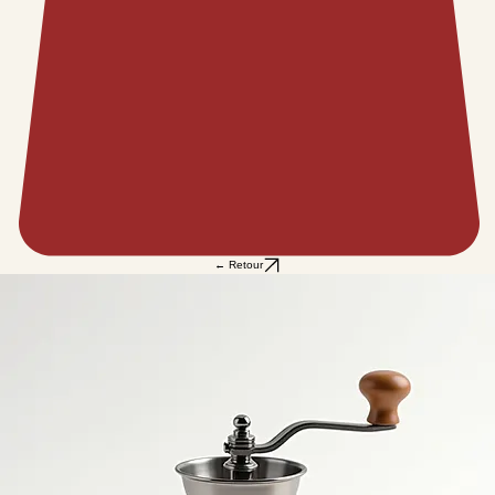
← Retour