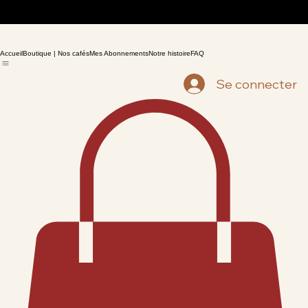
Accueil
Boutique | Nos cafés
Mes Abonnements
Notre histoire
FAQ
Se connecter