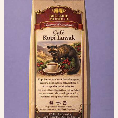
Accueil
All Products
Tous les articles
22 articles
Doux