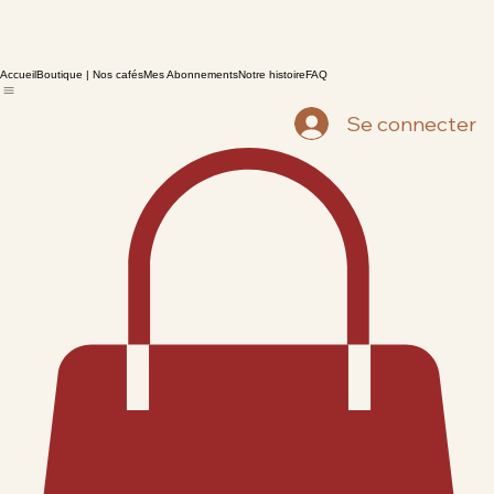
Accueil
Boutique | Nos cafés
Mes Abonnements
Notre histoire
FAQ
Se connecter