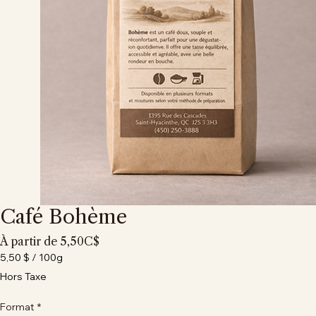
Café Bohème
Prix
À partir de
5,50C$
promotionnel
5,50 $
/
100g
5,50 $
Hors Taxe