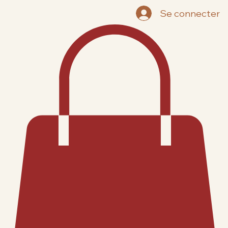
Accueil
Boutique | Nos cafés
Mes Abonnements
Notre histoire
FAQ
Se connecter